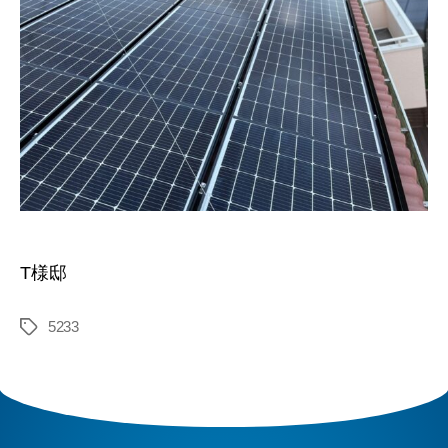
T様邸
5233