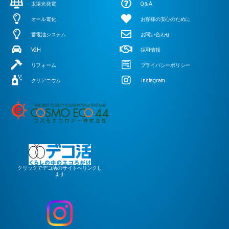
太陽光発電
Q＆A
オール電化
お客様の安心のために
蓄電池システム
お問い合わせ
V2H
採用情報
リフォーム
プライバシーポリシー
クリアニウム
instagram
クリックでデコ活のサイトへリンクし
ます