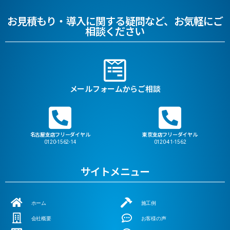
お見積もり・導入に関する疑問など、お気軽にご
相談ください
メールフォームからご相談
名古屋支店フリーダイヤル
東京支店フリーダイヤル
0120-1562-14
0120-41-1562
サイトメニュー
ホーム
施工例
会社概要
お客様の声