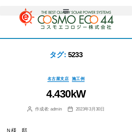
タグ:
5233
名古屋支店
施工例
4.430kW
作成者:
admin
2023年3月30日
Ｎ様 邸