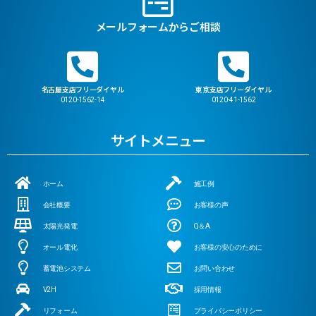
メールフォームからご相談
名古屋支店フリーダイヤル
東京支店フリーダイヤル
0120-1562-14
0120-41-1562
サイトメニュー
ホーム
施工例
会社概要
お客様の声
太陽光発電
Q＆A
オール電化
お客様の安心のために
蓄電池システム
お問い合わせ
V2H
採用情報
リフォーム
プライバシーポリシー