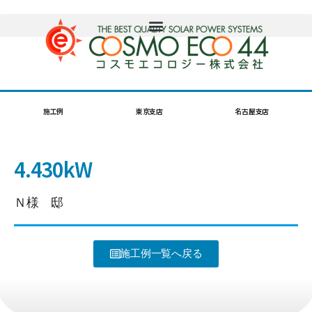
施工例
東京支店
名古屋支店
4.430kW
Ｎ様 邸
施工例一覧へ戻る