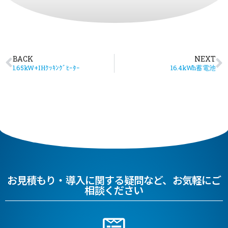
BACK
NEXT
1.65kW+IHｸｯｷﾝｸﾞﾋｰﾀｰ
16.4kWh蓄電池
お見積もり・導入に関する疑問など、お気軽にご
相談ください