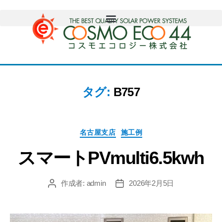
タグ:
B757
名古屋支店
施工例
スマートPVmulti6.5kwh
作成者:
admin
2026年2月5日