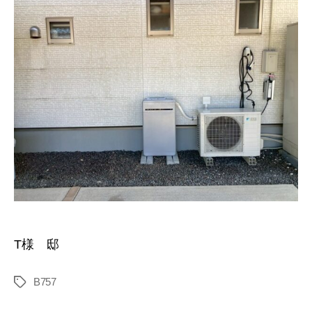
T様 邸
B757