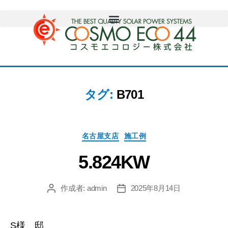
タグ:
B701
名古屋支店
施工例
5.824KW
作成者:
admin
2025年8月14日
S様 邸