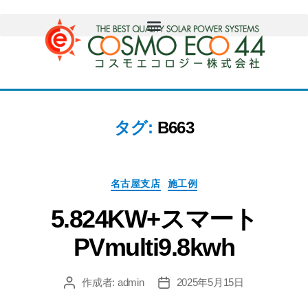
タグ:
B663
名古屋支店
施工例
5.824KW+スマート
PVmulti9.8kwh
作成者:
admin
2025年5月15日