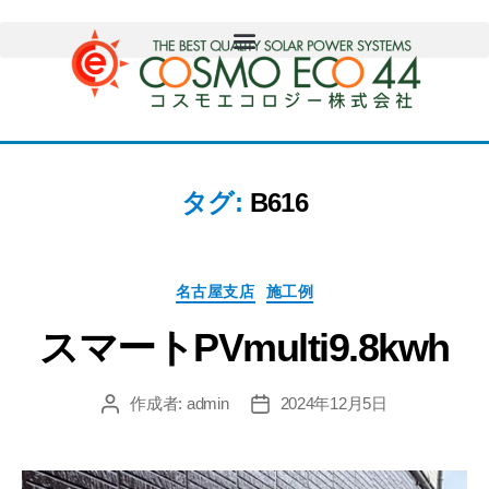
タグ:
B616
名古屋支店
施工例
スマートPVmulti9.8kwh
作成者:
admin
2024年12月5日