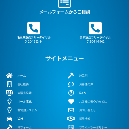
メールフォームからご相談
名古屋支店フリーダイヤル
東京支店フリーダイヤル
0120-1562-14
0120-41-1562
サイトメニュー
ホーム
施工例
会社概要
お客様の声
太陽光発電
Q＆A
オール電化
お客様の安心のために
蓄電池システム
お問い合わせ
V2H
採用情報
リフォーム
プライバシーポリシー