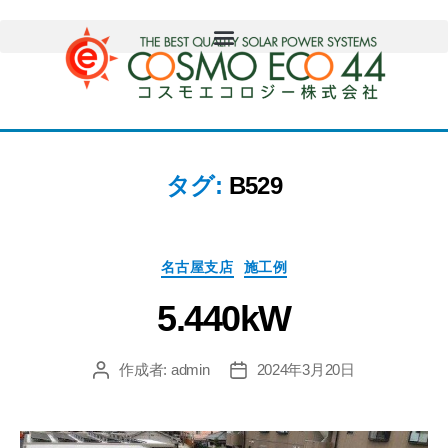
タグ:
B529
名古屋支店
施工例
5.440kW
作成者:
admin
2024年3月20日