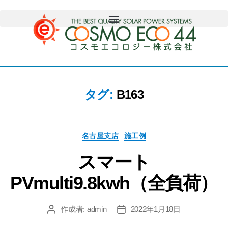
タグ:
B163
名古屋支店
施工例
スマート
PVmulti9.8kwh（全負荷）
作成者:
admin
2022年1月18日