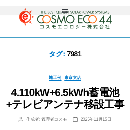
タグ:
7981
施工例
東京支店
4.110kW+6.5kWh蓄電池
+テレビアンテナ移設工事
作成者:
管理者コスモ
2025年11月15日