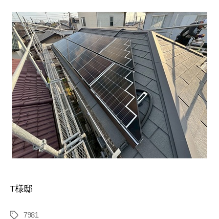
T様邸
7981