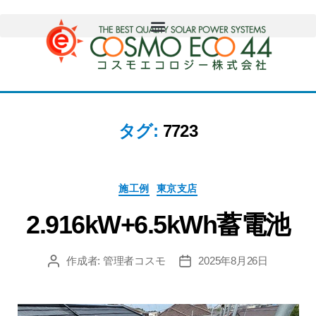
タグ:
7723
施工例
東京支店
2.916kW+6.5kWh蓄電池
作成者:
管理者コスモ
2025年8月26日