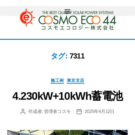
タグ:
7311
施工例
東京支店
4.230kW+10kWh蓄電池
作成者:
管理者コスモ
2025年4月12日