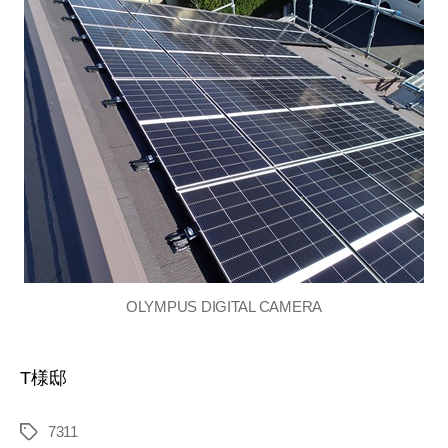
OLYMPUS DIGITAL CAMERA
T様邸
7311