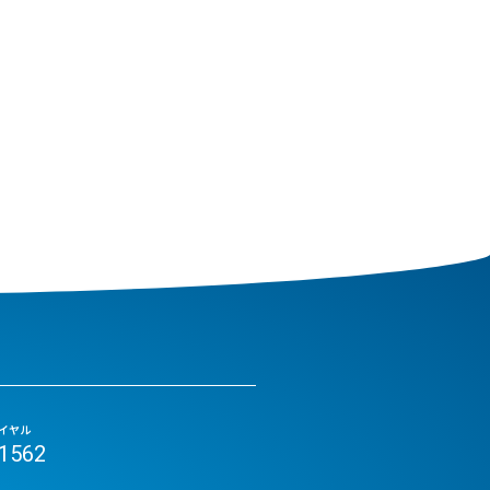
イヤル
-1562