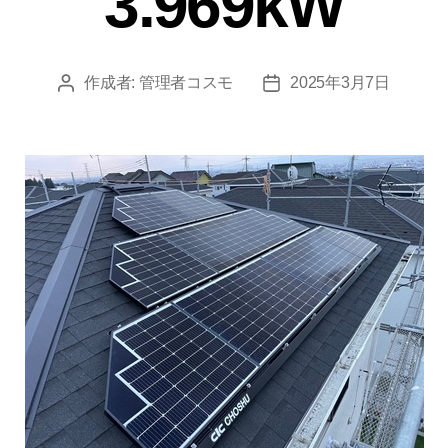
3.969kW
作成者:
管理者コスモ
2025年3月7日