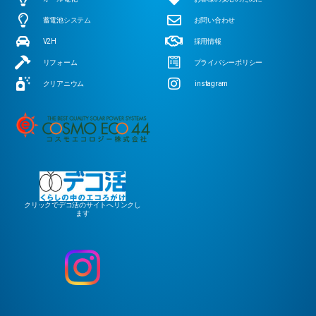
蓄電池システム
お問い合わせ
V2H
採用情報
リフォーム
プライバシーポリシー
クリアニウム
instagram
クリックでデコ活のサイトへリンクし
ます