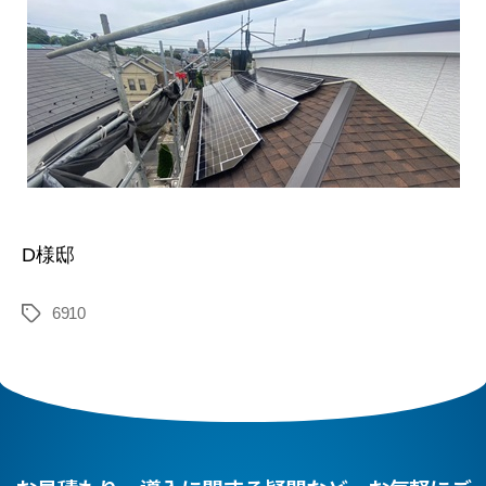
D様邸
6910