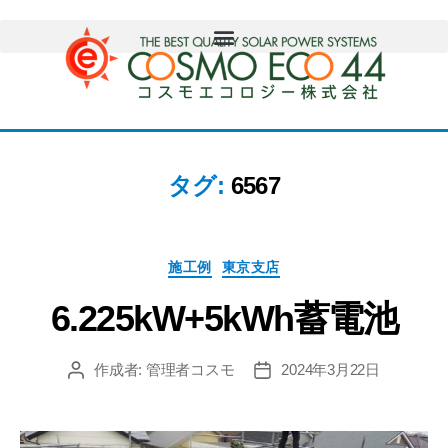
タグ:
6567
施工例
東京支店
6.225kW+5kWh蓄電池
作成者:
管理者コスモ
2024年3月22日