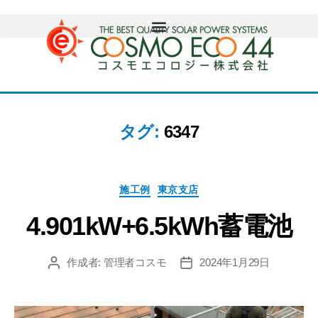
タグ:
6347
施工例
東京支店
4.901kW+6.5kWh蓄電池
作成者:
管理者コスモ
2024年1月29日