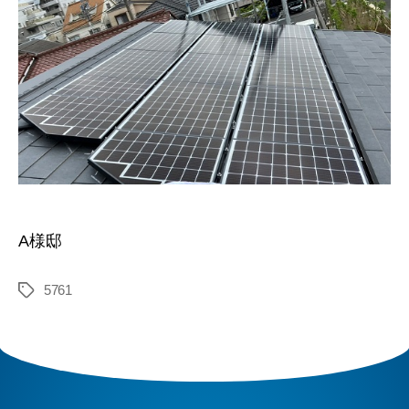
A様邸
5761