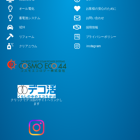
オール電化
お客様の安心のために
蓄電池システム
お問い合わせ
V2H
採用情報
リフォーム
プライバシーポリシー
クリアニウム
instagram
クリックでデコ活のサイトへリンクし
ます