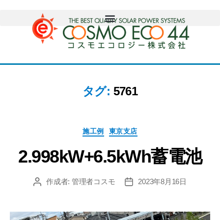
タグ:
5761
施工例
東京支店
2.998kW+6.5kWh蓄電池
作成者:
管理者コスモ
2023年8月16日