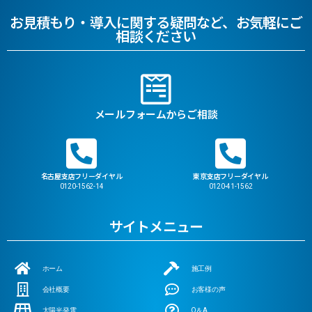
お見積もり・導入に関する疑問など、お気軽にご
相談ください
メールフォームからご相談
名古屋支店フリーダイヤル
東京支店フリーダイヤル
0120-1562-14
0120-41-1562
サイトメニュー
ホーム
施工例
会社概要
お客様の声
太陽光発電
Q＆A