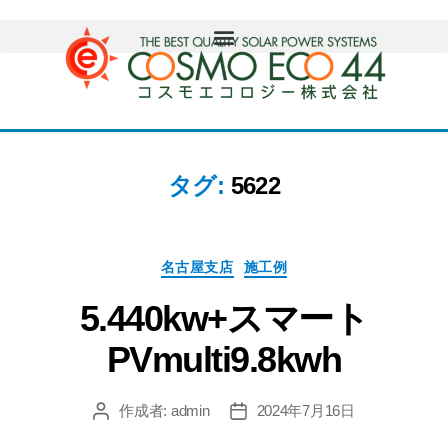
タグ:
5622
名古屋支店
施工例
5.440kw+スマート
PVmulti9.8kwh
作成者:
admin
2024年7月16日