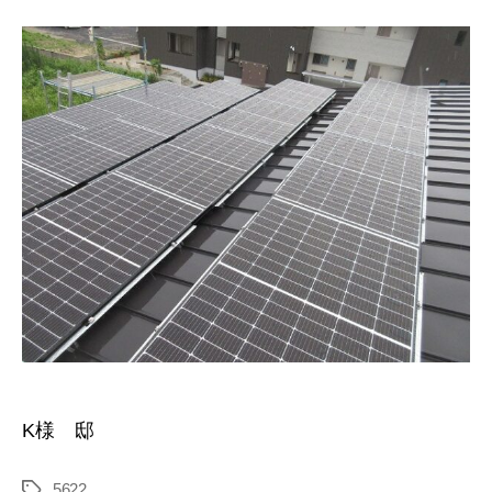
K様 邸
5622