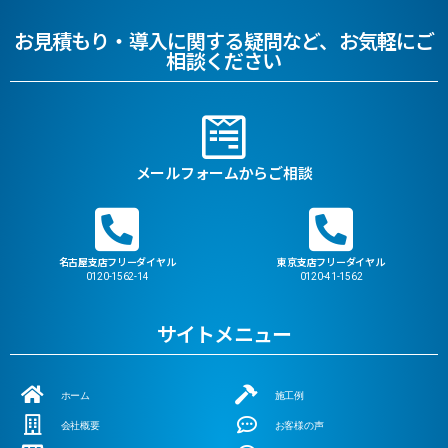
お見積もり・導入に関する疑問など、お気軽にご
相談ください
メールフォームからご相談
名古屋支店フリーダイヤル
東京支店フリーダイヤル
0120-1562-14
0120-41-1562
サイトメニュー
ホーム
施工例
会社概要
お客様の声