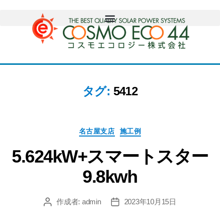
タグ:
5412
名古屋支店
施工例
5.624kW+スマートスター
9.8kwh
作成者:
admin
2023年10月15日