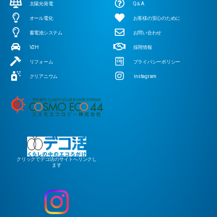
太陽光発電
Q＆A
オール電化
お客様の安心のために
蓄電池システム
お問い合わせ
V2H
採用情報
リフォーム
プライバシーポリシー
クリアニウム
instagram
クリックでデコ活のサイトへリンクし
ます