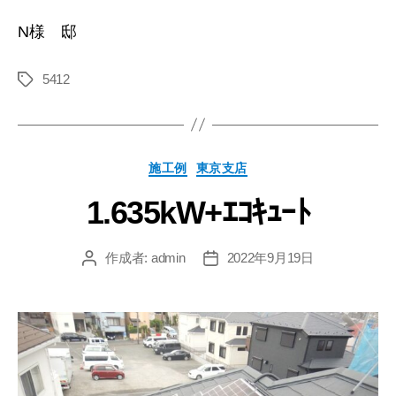
N様 邸
5412
施工例
東京支店
1.635kW+ｴｺｷｭｰﾄ
作成者:
admin
2022年9月19日