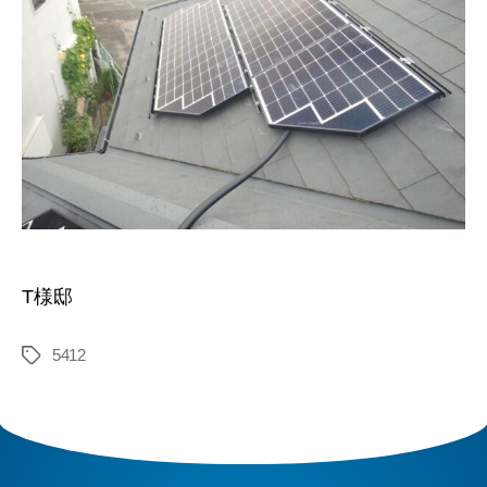
T様邸
5412