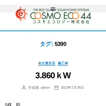
タグ:
5390
名古屋支店
施工例
3.860ｋW
作成者:
admin
2023年7月24日
S様 邸