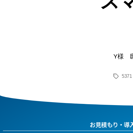
スマ
Y様 
5371
お見積もり・導