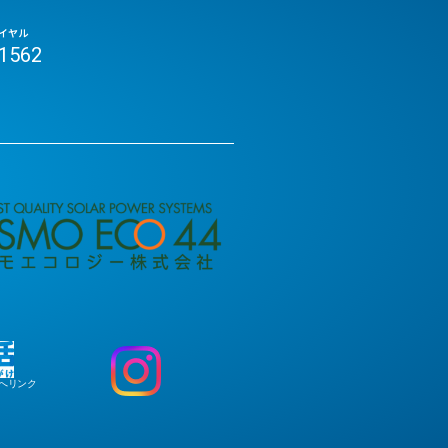
イヤル
-1562
へリンク