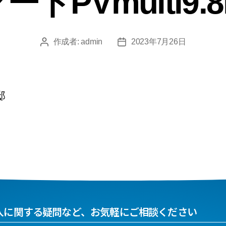
ートPVmulti9.8
作成者:
admin
2023年7月26日
邸
入に関する疑問など、お気軽にご相談ください