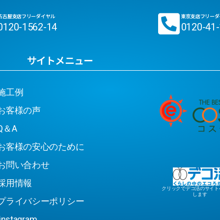
名古屋支店フリーダイヤル
東京支店フリーダ
0120-1562-14
0120-41
サイトメニュー
工例
客様の声
＆A
客様の安心のために
問い合わせ
用情報
クリックでデコ活のサイト
します
ライバシーポリシー
stagram