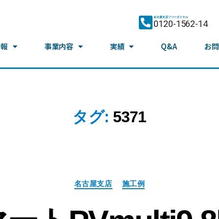
名古屋支店フリーダイヤル
0120-1562-14
情報
事業内容
実績
Q&A
お問
タグ:
5371
名古屋支店
施工例