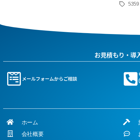
5359
お見積もり・導
メールフォームからご相談
ホーム
施
会社概要
お