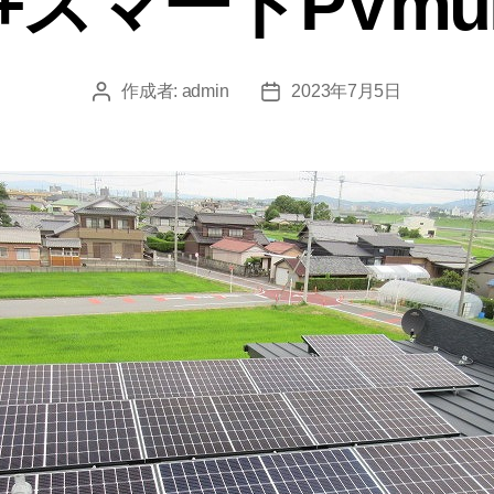
w+スマートPVmult
作成者:
admin
2023年7月5日