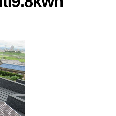
i9.8kwh