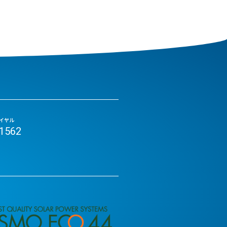
イヤル
-1562