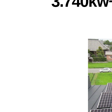
3.740k