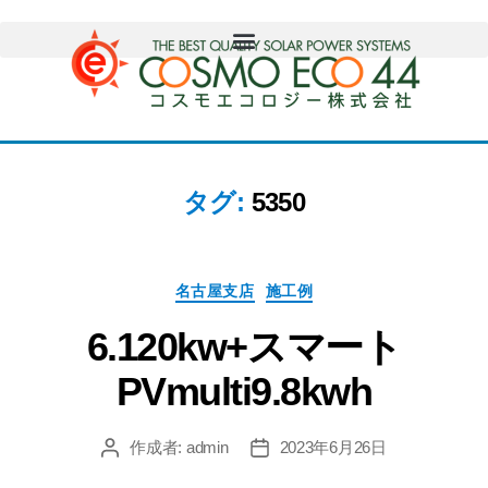
タグ:
5350
名古屋支店
施工例
6.120kw+スマート
PVmulti9.8kwh
作成者:
admin
2023年6月26日