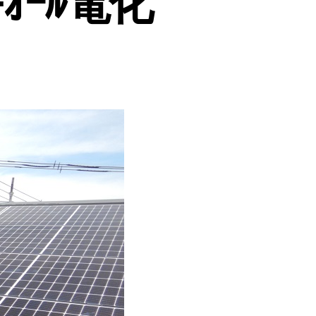
+ｵｰﾙ電化