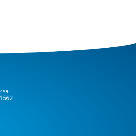
イヤル
-1562