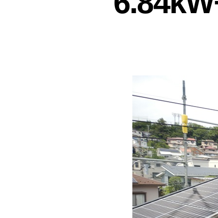
6.84k