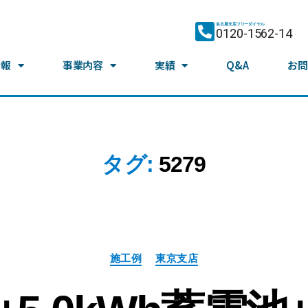
名古屋支店フリーダイヤル
0120-1562-14
情報
事業内容
実績
Q&A
お問
タグ:
5279
施工例
東京支店