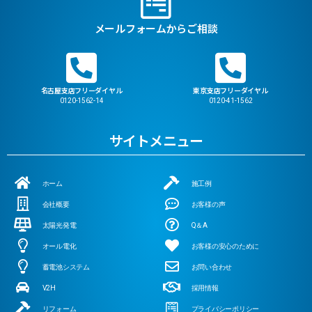
メールフォームからご相談
名古屋支店フリーダイヤル
東京支店フリーダイヤル
0120-1562-14
0120-41-1562
サイトメニュー
ホーム
施工例
会社概要
お客様の声
太陽光発電
Q＆A
オール電化
お客様の安心のために
蓄電池システム
お問い合わせ
V2H
採用情報
リフォーム
プライバシーポリシー