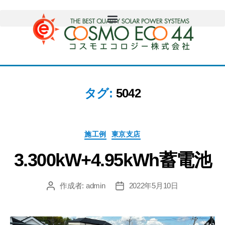
タグ:
5042
施工例
東京支店
3.300kW+4.95kWh蓄電池
作成者:
admin
2022年5月10日