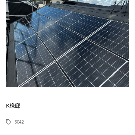
K様邸
5042