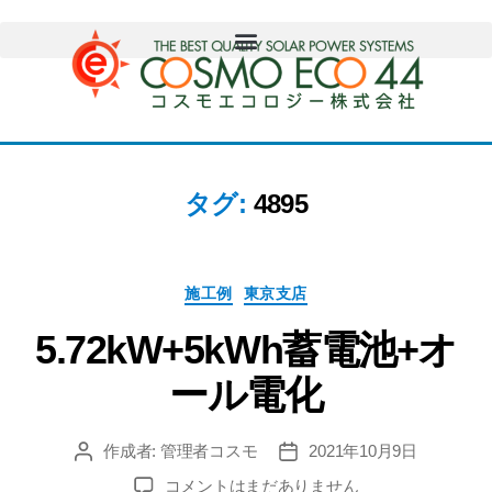
タグ:
4895
施工例
東京支店
5.72kW+5kWh蓄電池+オ
ール電化
作成者:
管理者コスモ
2021年10月9日
コメントはまだありません