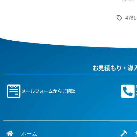
4781
お見積もり・導
メールフォームからご相談
ホーム
施