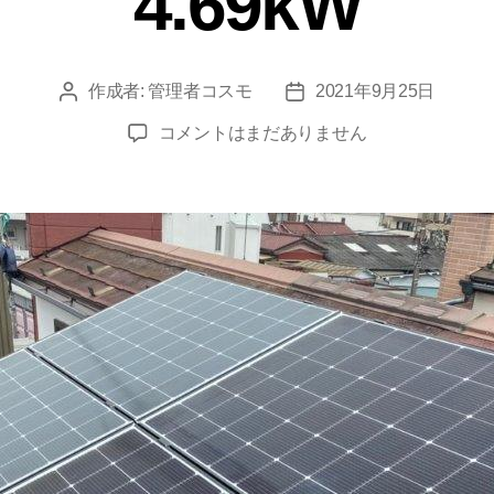
4.69kW
作成者:
管理者コスモ
2021年9月25日
コメントはまだありません