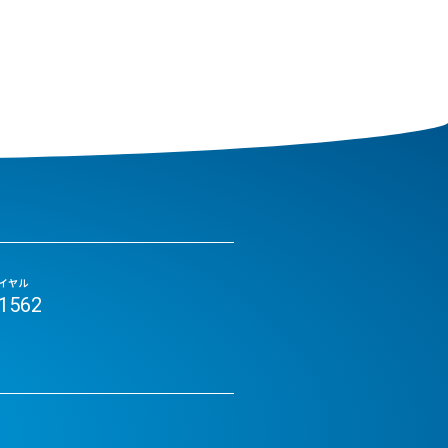
イヤル
-1562