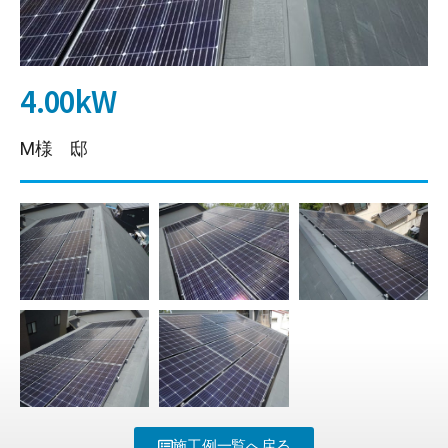
4.00kW
M様 邸
施工例一覧へ戻る