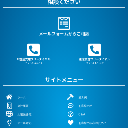
相談ください
メールフォームからご相談
名古屋支店フリーダイヤル
東京支店フリーダイヤル
0120-1562-14
0120-41-1562
サイトメニュー
ホーム
施工例
会社概要
お客様の声
太陽光発電
Q＆A
オール電化
お客様の安心のために