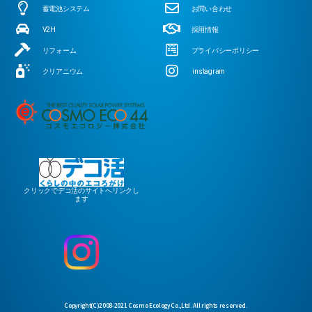
蓄電池システム
お問い合わせ
V2H
採用情報
リフォーム
プライバシーポリシー
クリアニウム
instagram
クリックでデコ活のサイトへリンクし
ます
Copyright(C)2008-2021 Cosmo Ecology Co.,Ltd. All rights reserved.