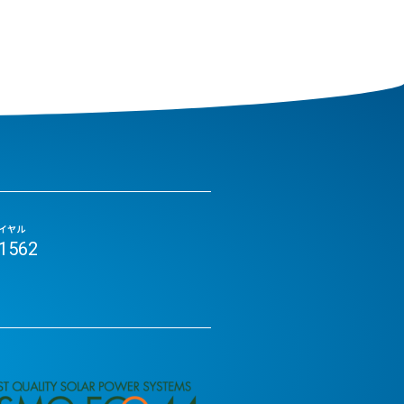
イヤル
-1562