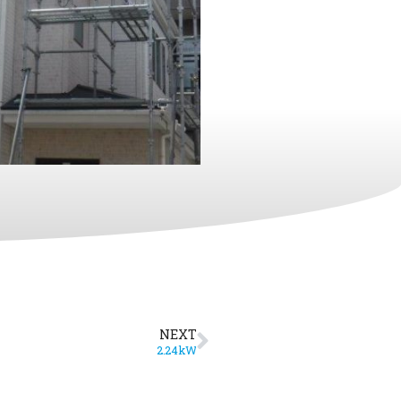
NEXT
2.24kW