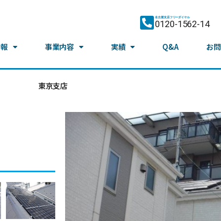
名古屋支店フリーダイヤル
0120-1562-14
情報
事業内容
実績
Q&A
お問
東京支店