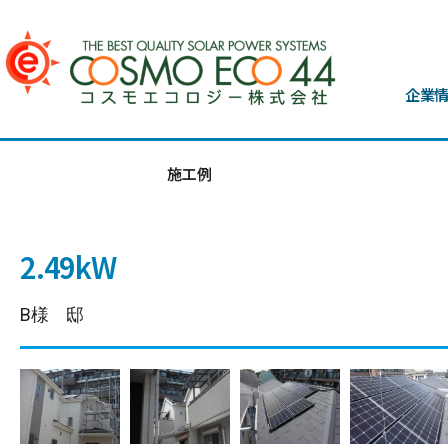
企業
施工例
2.49kW
B様 邸