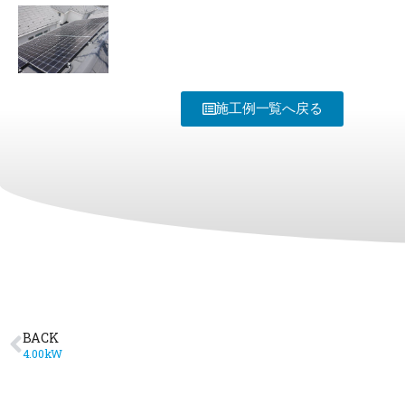
施工例一覧へ戻る
BACK
4.00kW