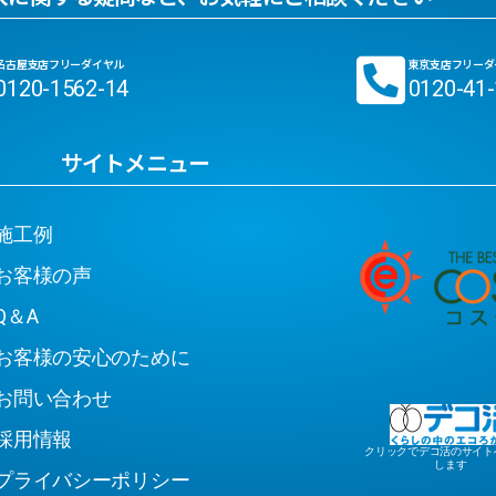
名古屋支店フリーダイヤル
東京支店フリーダ
0120-1562-14
0120-41
サイトメニュー
工例
客様の声
＆A
客様の安心のために
問い合わせ
用情報
クリックでデコ活のサイト
します
ライバシーポリシー