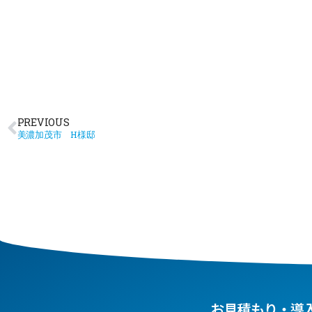
PREVIOUS
美濃加茂市 H様邸
お見積もり・導