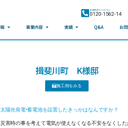
名古屋支店フリーダイヤル
0120-1562-14
情報
事業内容
実績
Q&A
お問
揖斐川町 K様邸
施工例をみる
太陽光発電•蓄電池を設置したきっかはなんですか？
災害時の事を考えて電気が使えなくなる不安をなくした