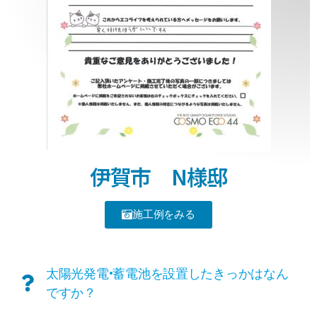
伊賀市 N様邸
施工例をみる
太陽光発電•蓄電池を設置したきっかはなん
ですか？