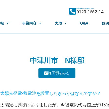
名古屋支店フリーダイヤル
0120-1562-14
情報
事業内容
実績
Q&A
お問
中津川市 N様邸
施工例をみる
太陽光発電•蓄電池を設置したきっかはなんですか？
太陽光に興味はありましたが、今後電気代も値上がりの