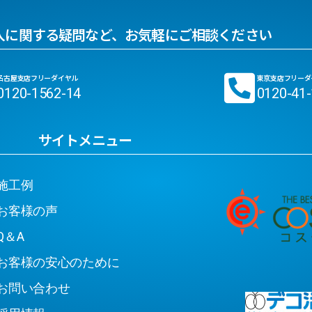
入に関する疑問など、お気軽にご相談ください
名古屋支店フリーダイヤル
東京支店フリーダ
0120-1562-14
0120-41
サイトメニュー
工例
客様の声
＆A
客様の安心のために
問い合わせ