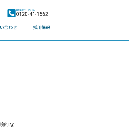
東京支店フリーダイヤル
0120-41-1562
い合わせ
採用情報
傾向な