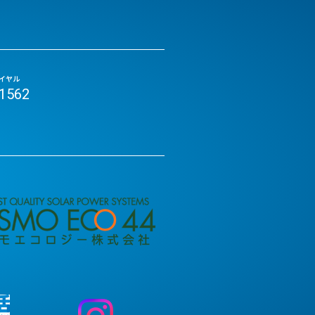
イヤル
-1562