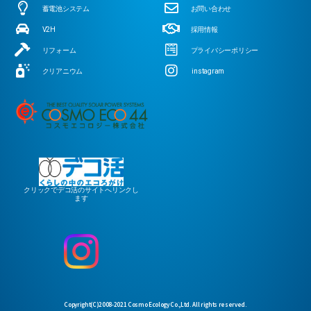
蓄電池システム
お問い合わせ
V2H
採用情報
リフォーム
プライバシーポリシー
クリアニウム
instagram
クリックでデコ活のサイトへリンクし
ます
Copyright(C)2008-2021 Cosmo Ecology Co.,Ltd. All rights reserved.