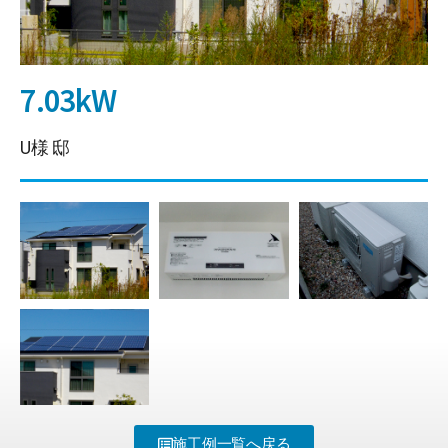
7.03kW
U様 邸
施工例一覧へ戻る