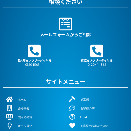
相談ください
メールフォームからご相談
名古屋支店フリーダイヤル
東京支店フリーダイヤル
0120-1562-14
0120-41-1562
サイトメニュー
ホーム
施工例
会社概要
お客様の声
太陽光発電
Q＆A
オール電化
お客様の安心のために