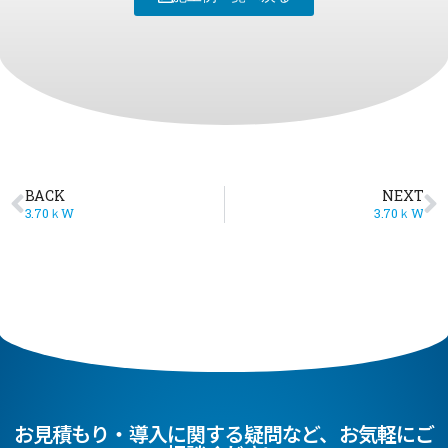
BACK
NEXT
3.70ｋW
3.70ｋW
お見積もり・導入に関する疑問など、お気軽にご