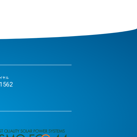
イヤル
-1562