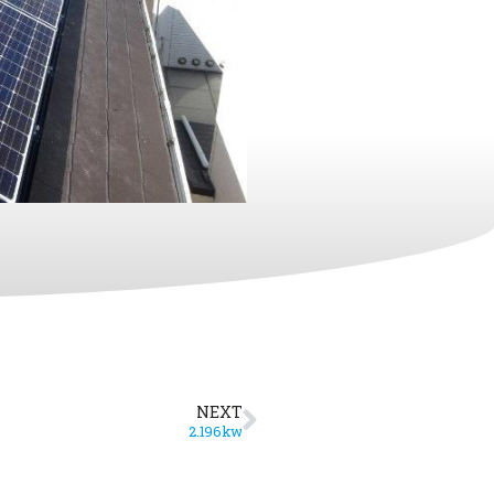
NEXT
2.196kw