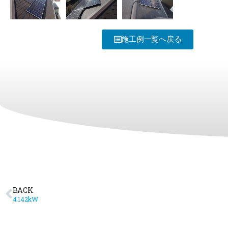
施工例一覧へ戻る
BACK
4.142kW