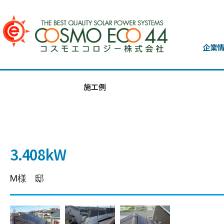
企業
施工例
3.408kW
M様 邸