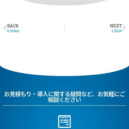
BACK
NEXT
6.00kw
2.5kW
お見積もり・導入に関する疑問など、お気軽にご
相談ください