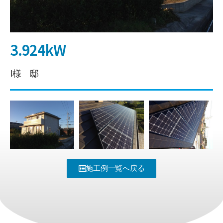
3.924kW
I様 邸
施工例一覧へ戻る