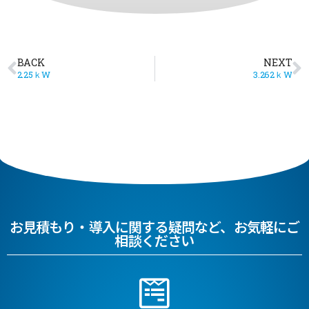
BACK
NEXT
2.25ｋW
3.262ｋW
お見積もり・導入に関する疑問など、お気軽にご
相談ください