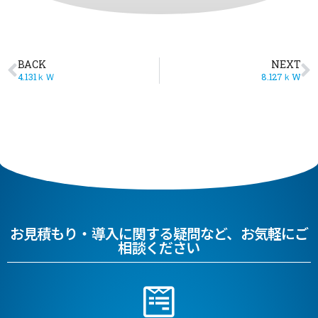
BACK
NEXT
4.131ｋＷ
8.127ｋW
お見積もり・導入に関する疑問など、お気軽にご
相談ください