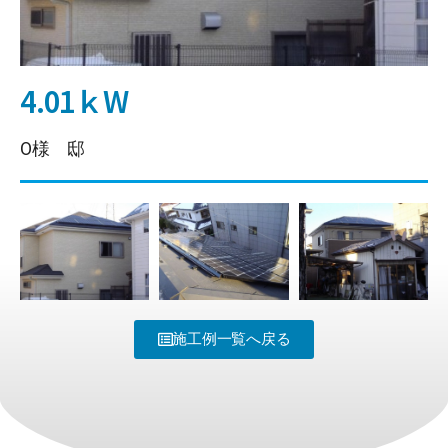
4.01ｋW
O様 邸
施工例一覧へ戻る