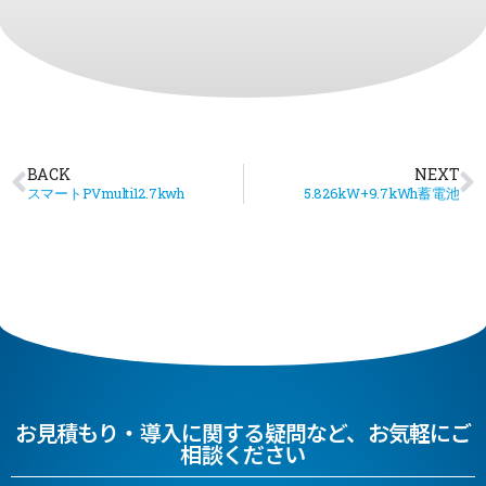
BACK
NEXT
スマートPVmulti12.7kwh
5.826kW+9.7kWh蓄電池
お見積もり・導入に関する疑問など、お気軽にご
相談ください