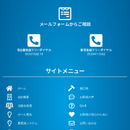
メールフォームからご相談
名古屋支店フリーダイヤル
東京支店フリーダイヤル
0120-1562-14
0120-41-1562
サイトメニュー
ホーム
施工例
会社概要
お客様の声
太陽光発電
Q＆A
オール電化
お客様の安心のために
蓄電池システム
お問い合わせ