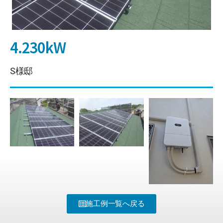
4.230kW
S様邸
施工例一覧へ戻る