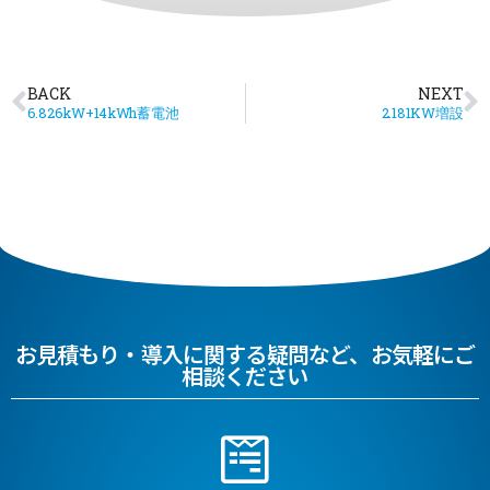
BACK
NEXT
6.826kW+14kWh蓄電池
2.181KW増設
お見積もり・導入に関する疑問など、お気軽にご
相談ください