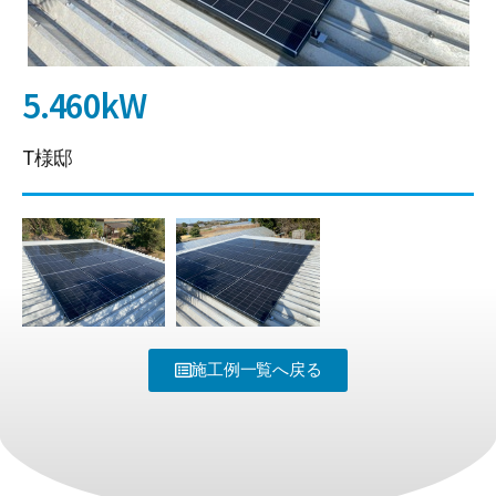
5.460kW
T様邸
施工例一覧へ戻る