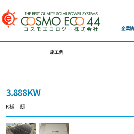
企業
施工例
3.888KW
K様 邸