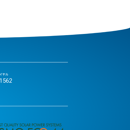
イヤル
-1562