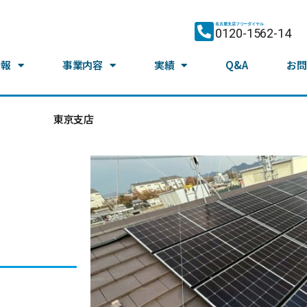
名古屋支店フリーダイヤル
0120-1562-14
情報
事業内容
実績
Q&A
お問
東京支店