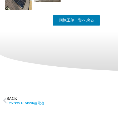
施工例一覧へ戻る
BACK
3.267kW+6.5kWh蓄電池