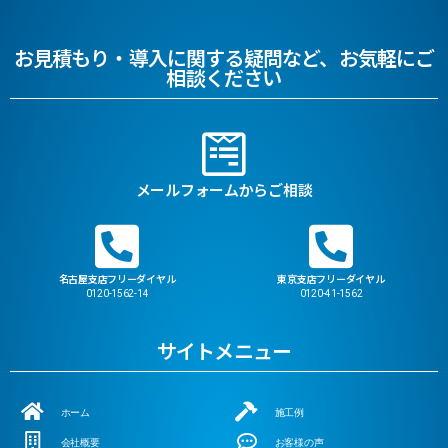
お見積もり・導入に関する疑問など、お気軽にご
相談ください
メールフォームからご相談
名古屋支店フリーダイヤル
東京支店フリーダイヤル
0120-1562-14
0120-41-1562
サイトメニュー
ホーム
施工例
会社概要
お客様の声