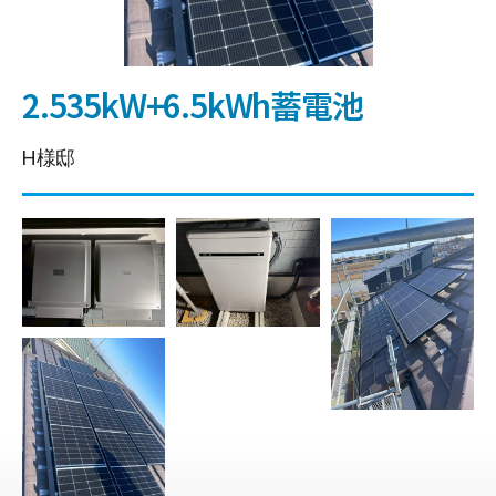
2.535kW+6.5kWh蓄電池
H様邸