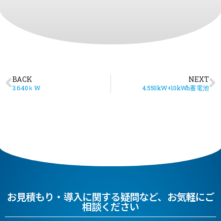
BACK
NEXT
3.640ｋW
4.550kW+10kWh蓄電池
お見積もり・導入に関する疑問など、お気軽にご
相談ください