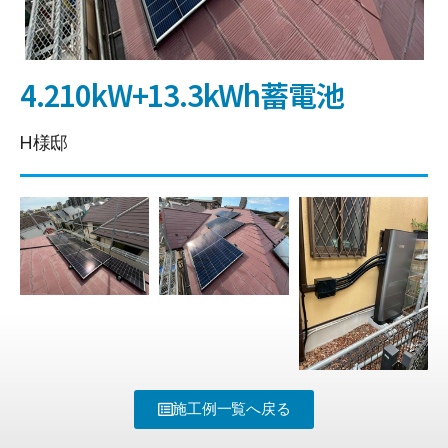
4.210kW+13.3kWh蓄電池
H様邸
施工例一覧へ戻る