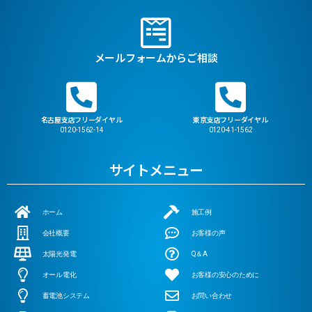
メールフォームからご相談
名古屋支店フリーダイヤル
東京支店フリーダイヤル
0120-1562-14
0120-41-1562
サイトメニュー
ホーム
施工例
会社概要
お客様の声
太陽光発電
Q＆A
オール電化
お客様の安心のために
蓄電池システム
お問い合わせ