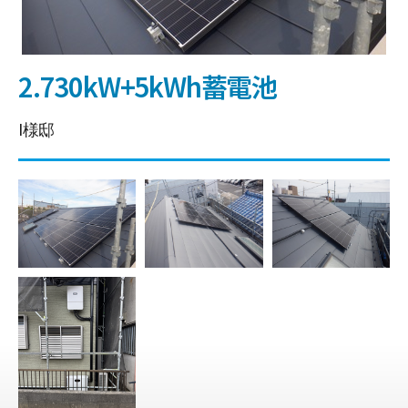
2.730kW+5kWh蓄電池
I様邸