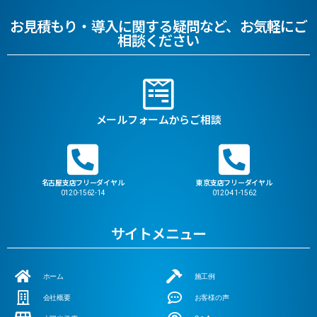
お見積もり・導入に関する疑問など、お気軽にご
相談ください
メールフォームからご相談
名古屋支店フリーダイヤル
東京支店フリーダイヤル
0120-1562-14
0120-41-1562
サイトメニュー
ホーム
施工例
会社概要
お客様の声