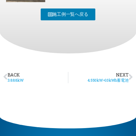
施工例一覧へ戻る
BACK
NEXT
3.888kW
4.550kW+10kWh蓄電池