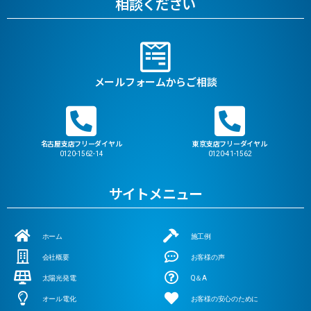
相談ください
メールフォームからご相談
名古屋支店フリーダイヤル
東京支店フリーダイヤル
0120-1562-14
0120-41-1562
サイトメニュー
ホーム
施工例
会社概要
お客様の声
太陽光発電
Q＆A
オール電化
お客様の安心のために