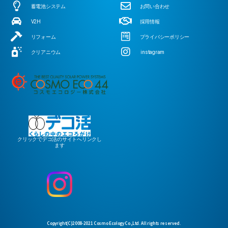
蓄電池システム
お問い合わせ
V2H
採用情報
リフォーム
プライバシーポリシー
クリアニウム
instagram
クリックでデコ活のサイトへリンクし
ます
Copyright(C)2008-2021 Cosmo Ecology Co.,Ltd. All rights reserved.