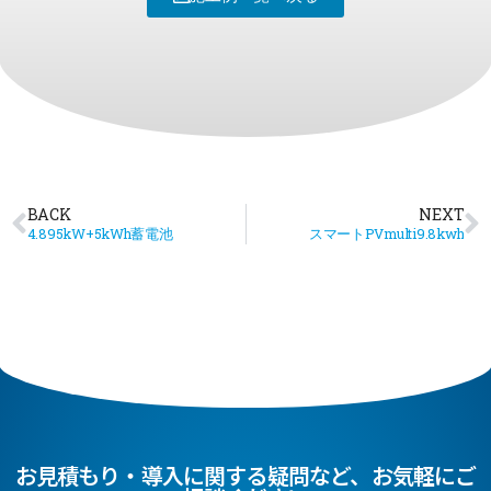
BACK
NEXT
4.895kW+5kWh蓄電池
スマートPVmulti9.8kwh
お見積もり・導入に関する疑問など、お気軽にご