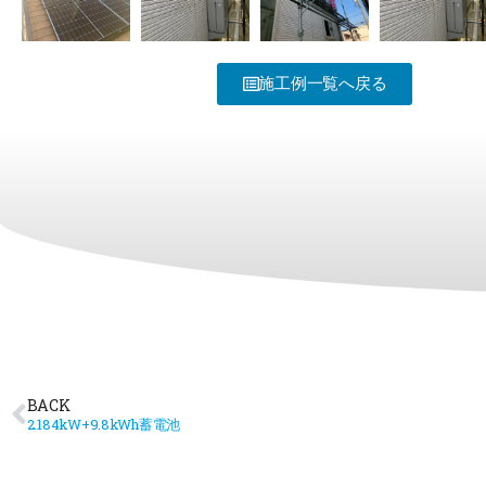
施工例一覧へ戻る
BACK
2.184kW+9.8kWh蓄電池