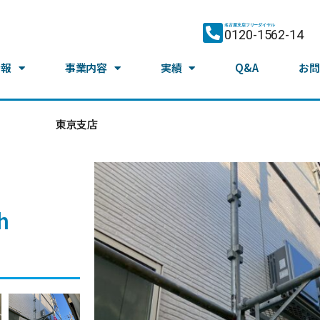
名古屋支店フリーダイヤル
0120-1562-14
情報
事業内容
実績
Q&A
お問
東京支店
h