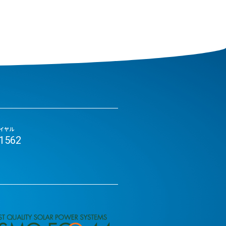
イヤル
-1562