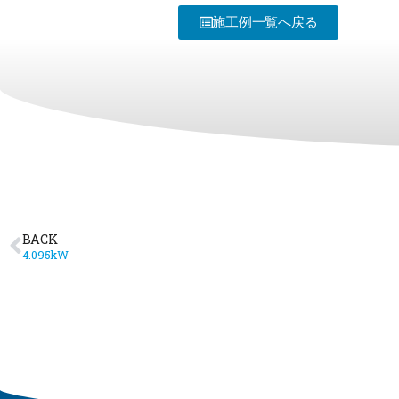
施工例一覧へ戻る
BACK
4.095kW