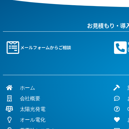
お見積もり・導
メールフォームからご相談
ホーム
施
会社概要
お
太陽光発電
Q
オール電化
お