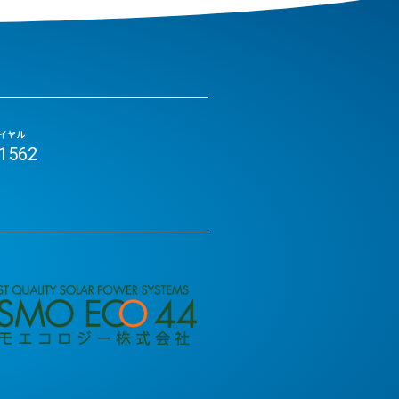
イヤル
-1562