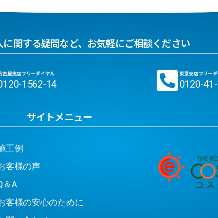
入に関する疑問など、お気軽にご相談ください
名古屋支店フリーダイヤル
東京支店フリーダ
0120-1562-14
0120-41
サイトメニュー
工例
客様の声
＆A
客様の安心のために