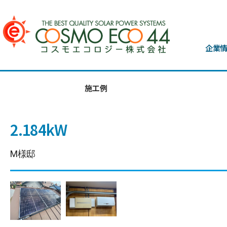
企業
施工例
2.184kW
M様邸