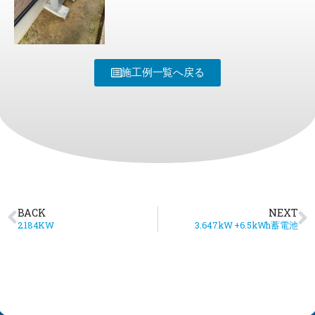
施工例一覧へ戻る
BACK
NEXT
2.184KW
3.647kW +6.5kWh蓄電池