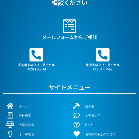
相談ください
メールフォームからご相談
名古屋支店フリーダイヤル
東京支店フリーダイヤル
0120-1562-14
0120-41-1562
サイトメニュー
ホーム
施工例
会社概要
お客様の声
太陽光発電
Q＆A
オール電化
お客様の安心のために