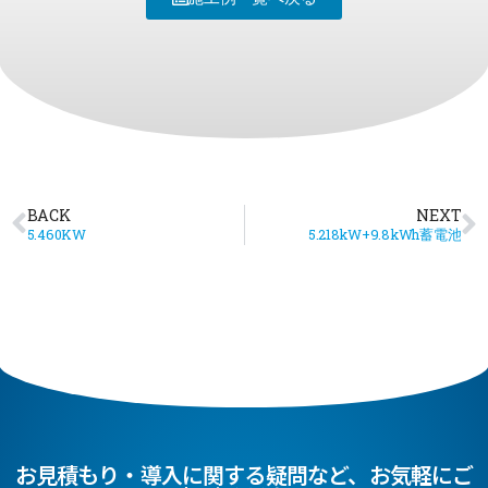
BACK
NEXT
5.460KW
5.218kW+9.8kWh蓄電池
お見積もり・導入に関する疑問など、お気軽にご