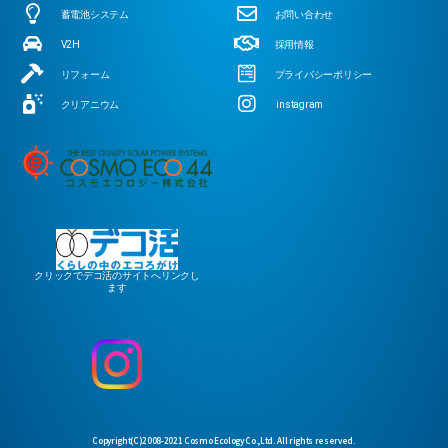
蓄電池システム
お問い合わせ
V2H
採用情報
リフォーム
プライバシーポリシー
クリアニウム
instagram
クリックでデコ活のサイトへリンクし
ます
Copyright(C)2008-2021 Cosmo Ecology Co.,Ltd. All rights reserved.