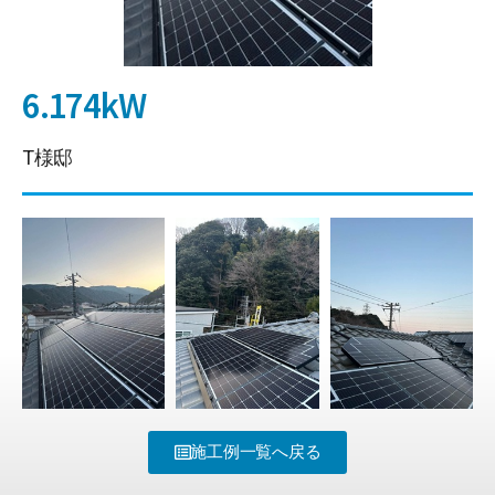
6.174kW
T様邸
施工例一覧へ戻る