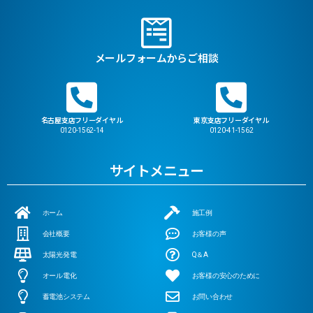
メールフォームからご相談
名古屋支店フリーダイヤル
東京支店フリーダイヤル
0120-1562-14
0120-41-1562
サイトメニュー
ホーム
施工例
会社概要
お客様の声
太陽光発電
Q＆A
オール電化
お客様の安心のために
蓄電池システム
お問い合わせ