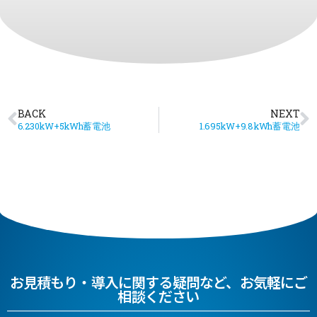
BACK
NEXT
6.230kW+5kWh蓄電池
1.695kW+9.8kWh蓄電池
お見積もり・導入に関する疑問など、お気軽にご
相談ください