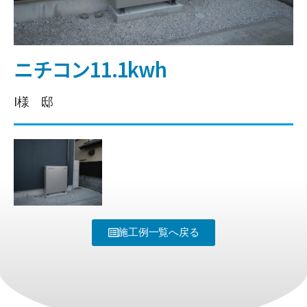
ニチコン11.1kwh
I様 邸
施工例一覧へ戻る