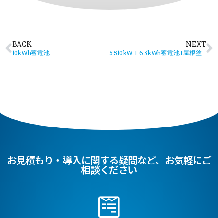
BACK
NEXT
10kWh蓄電池
5.510kW + 6.5kWh蓄電池+屋根塗装工事
お見積もり・導入に関する疑問など、お気軽にご
相談ください